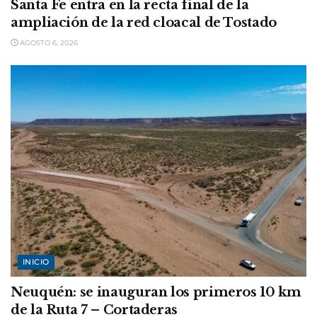
Santa Fe entra en la recta final de la
ampliación de la red cloacal de Tostado
AGOSTO 6, 2026
INICIO
Neuquén: se inauguran los primeros 10 km
de la Ruta 7 – Cortaderas