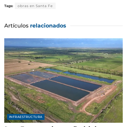
Tags:
obras en Santa Fe
Artículos
relacionados
INFRAESTRUCTURA