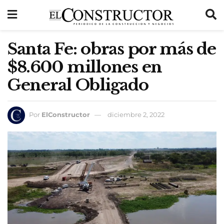
Santa Fe: obras por más de
$8.600 millones en
General Obligado
Por
ElConstructor
diciembre 2, 2022