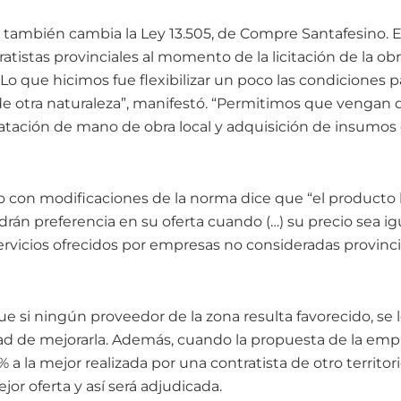
n también cambia la Ley 13.505, de Compre Santafesino. 
ratistas provinciales al momento de la licitación de la obr
“Lo que hicimos fue flexibilizar un poco las condiciones
e otra naturaleza”, manifestó. “Permitimos que vengan d
tación de mano de obra local y adquisición de insumos 
to con modificaciones de la norma dice que “el producto 
drán preferencia en su oferta cuando (…) su precio sea igua
servicios ofrecidos por empresas no consideradas provinc
e si ningún proveedor de la zona resulta favorecido, se le
idad de mejorarla. Además, cuando la propuesta de la emp
 a la mejor realizada por una contratista de otro territorio
jor oferta y así será adjudicada.