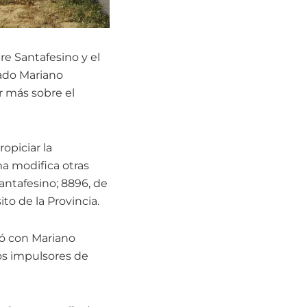
e Santafesino y el
tado Mariano
r más sobre el
opiciar la
rma modifica otras
antafesino; 8896, de
ito de la Provincia.
gó con Mariano
os impulsores de