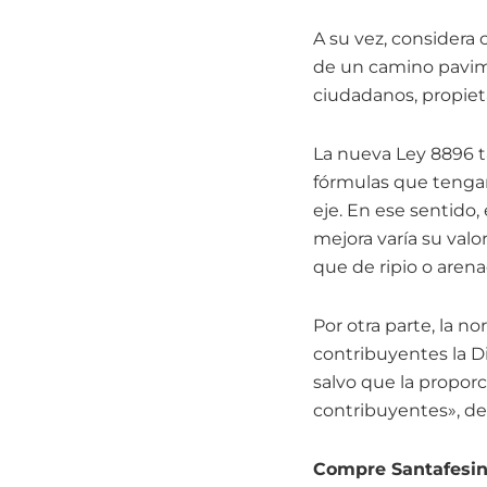
A su vez, considera 
de un camino pavimen
ciudadanos, propiet
La nueva Ley 8896 t
fórmulas que tengan 
eje. En ese sentido
mejora varía su valo
que de ripio o arena
Por otra parte, la 
contribuyentes la Di
salvo que la proporci
contribuyentes», det
Compre Santafesin