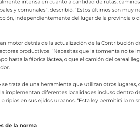
ealmente intensa en cuanto a cantidad de rutas, caminos
ipales y comunales”, describió. “Estos últimos son muy n
ucción, independientemente del lugar de la provincia o d
ran motor detrás de la actualización de la Contribución 
 sectores productivos. “Necesitas que la tormenta no te im
 hasta la fábrica láctea, o que el camión del cereal lleg
ador.
se trata de una herramienta que utilizan otros lugares, 
la implementan diferentes localidades incluso dentro de
o ripios en sus ejidos urbanos. “Esta ley permitirá lo m
es de la norma