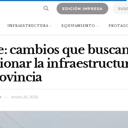
EDICIÓN IMPRESA
SUS
INFRAESTRUCTURA
EQUIPAMIENTO
PROTAGO
e: cambios que busca
ionar la infraestructur
rovincia
r
enero 20, 2025