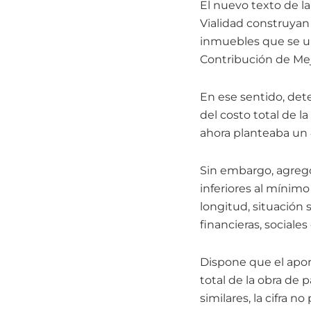
El nuevo texto de l
Vialidad construyan
inmuebles que se ub
Contribución de Mej
En ese sentido, det
del costo total de l
ahora planteaba un 
Sin embargo, agregó
inferiores al mínimo 
longitud, situación
financieras, sociales
Dispone que el apor
total de la obra de 
similares, la cifra n