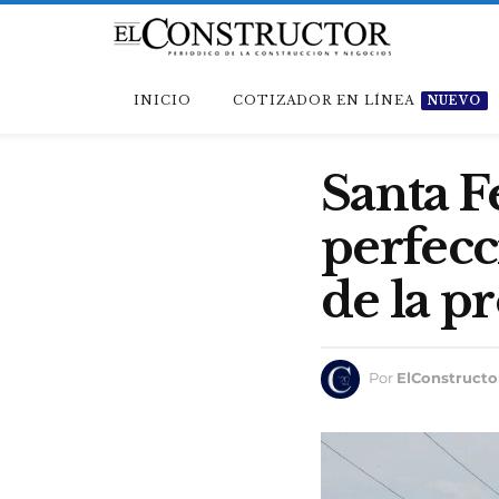
INICIO
COTIZADOR EN LÍNEA
NUEVO
Santa F
perfecc
de la p
Por
ElConstructo