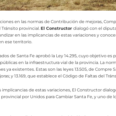
aciones en las normas de Contribución de mejoras, Compr
 Tránsito provincial.
El Constructor
dialogó con el dipu
ndizar en las implicancias de estas variaciones y conoce
n ese territorio.
os de Santa Fe aprobó la Ley 14.295, cuyo objetivo es pr
públicas en la infraestructura vial de la provincia. La no
s ya existentes. Estas son las leyes 13.505, de Compre S
ras; y 13.169, que establece el Código de Faltas del Tráns
 implicancias de estas variaciones, El Constructor dialo
 provincial por Unidos para Cambiar Santa Fe, y uno de l