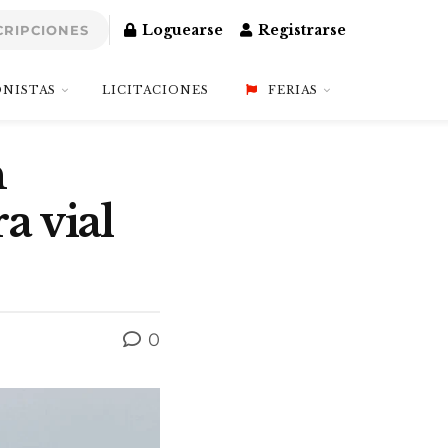
Loguearse
Registrarse
CRIPCIONES
NISTAS
LICITACIONES
FERIAS
n
a vial
0