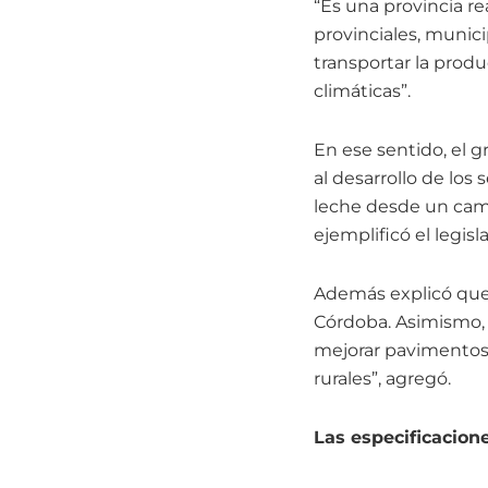
“Es una provincia r
provinciales, munic
transportar la prod
climáticas”.
En ese sentido, el g
al desarrollo de los
leche desde un campo
ejemplificó el legisl
Además explicó que 
Córdoba. Asimismo, 
mejorar pavimentos 
rurales”, agregó.
Las especificacion