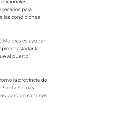
 nacionales,
ecesarios para
e las condiciones
de Mejoras es ayudar
pida trasladar la
ue al puerto”,
como la provincia de
 Santa Fe, para
ismo pero en caminos