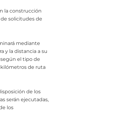
en la construcción
 de solicitudes de
rminará mediante
a y la distancia a su
 según el tipo de
0 kilómetros de ruta
isposición de los
ras serán ejecutadas,
de los