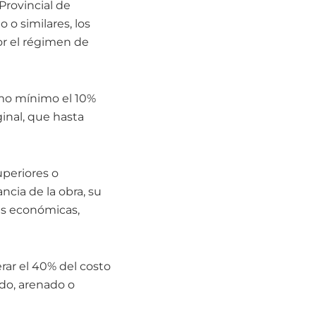
Provincial de
o similares, los
or el régimen de
omo mínimo el 10%
ginal, que hasta
uperiores o
ncia de la obra, su
es económicas,
rar el 40% del costo
ado, arenado o