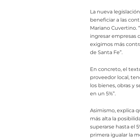
La nueva legislació
beneficiar a las cont
Mariano Cuvertino. 
ingresar empresas d
exigimos más contra
de Santa Fe”.
En concreto, el tex
proveedor local, ten
los bienes, obras y 
en un 5%”.
Asimismo, explica qu
más alta la posibil
superarse hasta el 5%
primera igualar la me