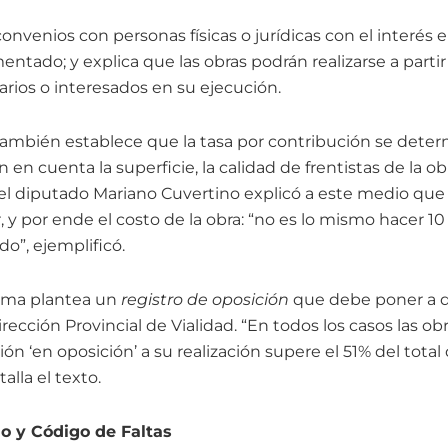
convenios con personas físicas o jurídicas con el interés 
tado; y explica que las obras podrán realizarse a partir
arios o interesados en su ejecución.
ambién establece que la tasa por contribución se dete
en cuenta la superficie, la calidad de frentistas de la obr
, el diputado Mariano Cuvertino explicó a este medio que
r, y por ende el costo de la obra: “no es lo mismo hacer 1
do”, ejemplificó.
norma plantea un
registro de oposición
que debe poner a d
rección Provincial de Vialidad. “En todos los casos las ob
ón ‘en oposición’ a su realización supere el 51% del total 
alla el texto.
o y Código de Faltas