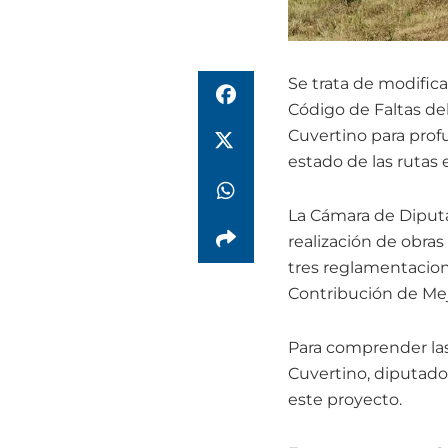
Se trata de modific
Código de Faltas del
Cuvertino para profu
estado de las rutas e
La Cámara de Diputad
realización de obras 
tres reglamentacione
Contribución de Mejo
Para comprender las
Cuvertino, diputado
este proyecto.