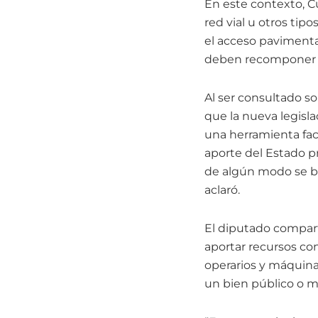
En este contexto, Cu
red vial u otros tip
el acceso pavimentad
deben recomponer lo
Al ser consultado s
que la nueva legisla
una herramienta fact
aporte del Estado pr
de algún modo se be
aclaró.
El diputado compart
aportar recursos con
operarios y máquina
un bien público o m