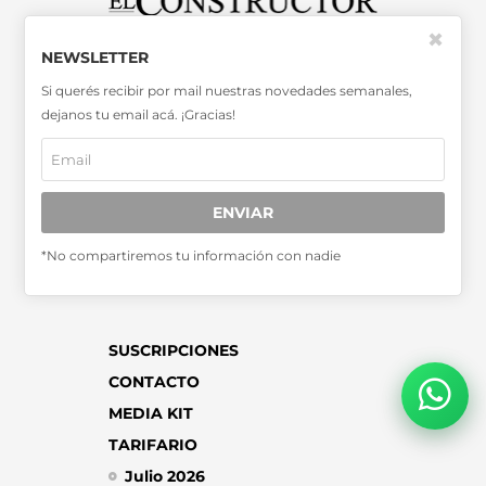
✖
SABER MÁS >>
NEWSLETTER
OTRAS PUBLICACIONES >>
Si querés recibir por mail nuestras novedades semanales,
dejanos tu email acá. ¡Gracias!
Miembro de la Asociación de
Entidades Periodísticas Argentinas
ADEPA
ENVIAR
*No compartiremos tu información con nadie
SUSCRIPCIONES
CONTACTO
MEDIA KIT
TARIFARIO
Julio 2026