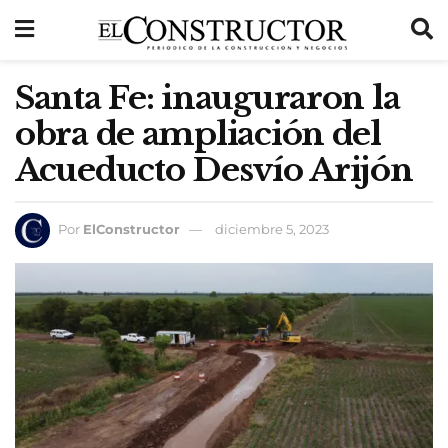
Santa Fe: inauguraron la
obra de ampliación del
Acueducto Desvío Arijón
Por
ElConstructor
diciembre 5, 2023