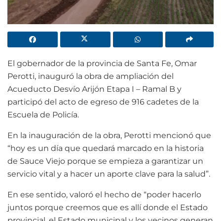
El gobernador de la provincia de Santa Fe, Omar
Perotti, inauguró la obra de ampliación del
Acueducto Desvío Arijón Etapa I – Ramal B y
participó del acto de egreso de 916 cadetes de la
Escuela de Policía.
En la inauguración de la obra, Perotti mencionó que
“hoy es un día que quedará marcado en la historia
de Sauce Viejo porque se empieza a garantizar un
servicio vital y a hacer un aporte clave para la salud”.
En ese sentido, valoró el hecho de “poder hacerlo
juntos porque creemos que es allí donde el Estado
provincial, el Estado municipal y los vecinos generan