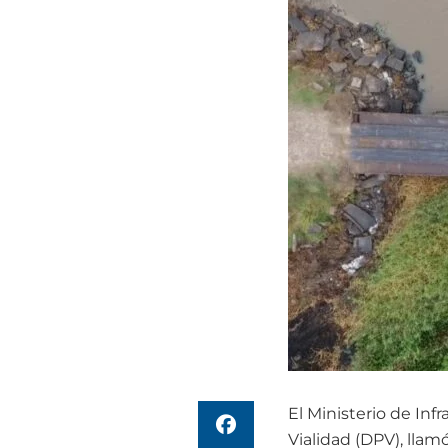
El Ministerio de Infr
Vialidad (DPV), llam