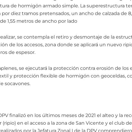
uctura de hormigón armado simple. La superestructura te
por diez tramos pretensados, un ancho de calzada de 8
de 1,55 metros de ancho por lado
 realizar, se contempla el retiro y desmontaje de la estruc
ión de los accesos, zona donde se aplicará un nuevo ripi
ros de espesor.
aplenes, se ejecutará la protección contra erosión de los
til y protección flexible de hormigón con geoceldas, con
de socavones.
DPV finalizó en los últimos meses de 2021 el alteo y la re
 (ripio) en el acceso a la zona de San Vicente y el club d
 realizados por la Jefatura Zonal I de la DPV comprendie