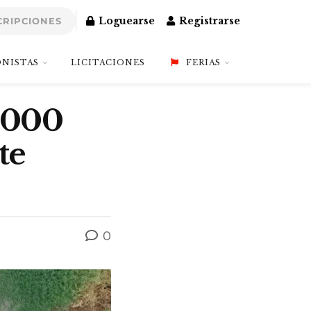
Loguearse
Registrarse
CRIPCIONES
NISTAS
LICITACIONES
FERIAS
1.000
te
0