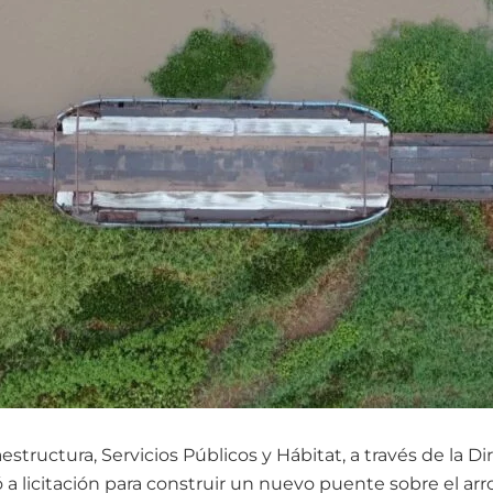
aestructura, Servicios Públicos y Hábitat, a través de la D
ó a licitación para construir un nuevo puente sobre el arr