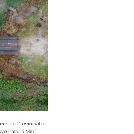
irección Provincial de
oyo Paraná Miní.