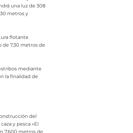
ndrá una luz de 308
,30 metros y
tura flotante
o de 7,30 metros de
 estribos mediante
 la finalidad de
construcción del
e caza y pesca «El
ron 7.600 metros de