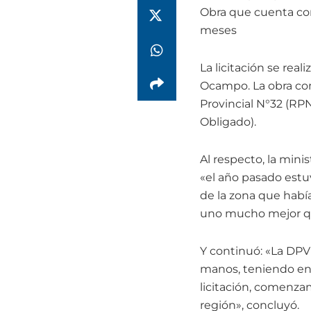
Obra que cuenta con
meses
La licitación se real
Ocampo. La obra com
Provincial N°32 (RP
Obligado).
Al respecto, la minis
«el año pasado estu
de la zona que habí
uno mucho mejor que
Y continuó: «La DPV
manos, teniendo en c
licitación, comenzam
región», concluyó.