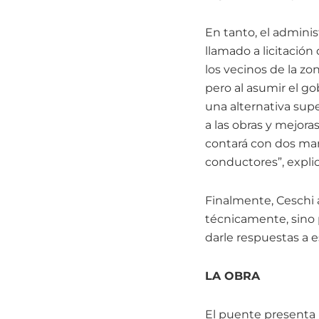
En tanto, el adminis
llamado a licitació
los vecinos de la zo
pero al asumir el g
una alternativa sup
a las obras y mejora
contará con dos mano
conductores”, explic
Finalmente, Ceschi
técnicamente, sino
darle respuestas a e
LA OBRA
El puente presenta