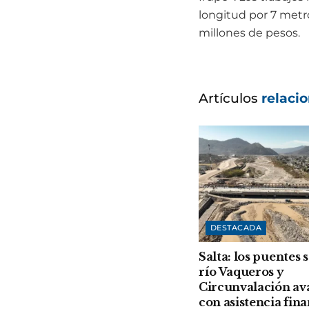
longitud por 7 metro
millones de pesos.
Artículos
relaci
DESTACADA
Salta: los puentes 
río Vaqueros y
Circunvalación a
con asistencia fin