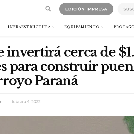
EDICIÓN IMPRESA
SUS
INFRAESTRUCTURA
EQUIPAMIENTO
PROTAGO
e invertirá cerca de $
s para construir puen
rroyo Paraná
r
febrero 4, 2022