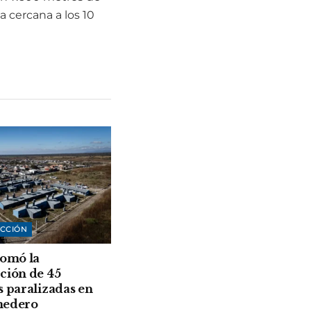
 cercana a los 10
CCIÓN
tomó la
ción de 45
s paralizadas en
medero