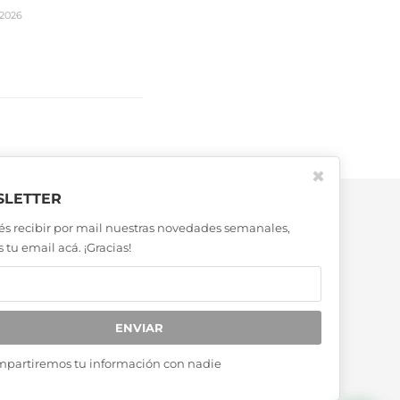
2026
✖
LETTER
és recibir por mail nuestras novedades semanales,
 tu email acá. ¡Gracias!
ENVIAR
mpartiremos tu información con nadie