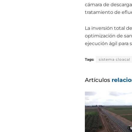
cámara de descarga 
tratamiento de eflu
La inversión total d
optimización de san
ejecución ágil para s
Tags:
sistema cloacal
Artículos
relaci