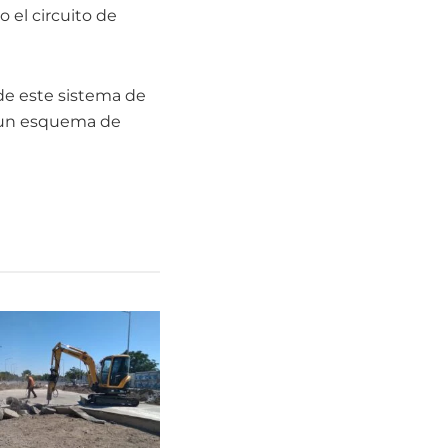
 el circuito de
 de este sistema de
o un esquema de