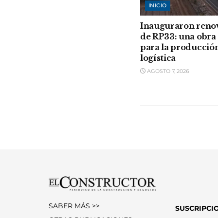
INICIO
Inauguraron reno
de RP33: una obra 
para la producción
logística
AGOSTO 7, 2026
SABER MÁS >>
SUSCRIPCI