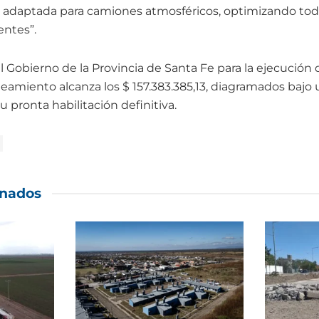
adaptada para camiones atmosféricos, optimizando todo
entes”.
el Gobierno de la Provincia de Santa Fe para la ejecución
eamiento alcanza los $ 157.383.385,13, diagramados baj
u pronta habilitación definitiva.
onados