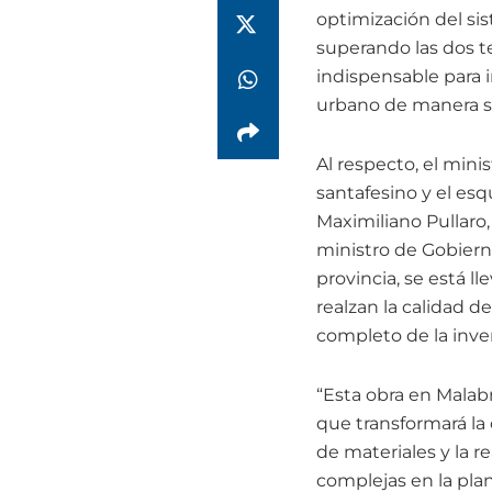
optimización del si
superando las dos te
indispensable para i
urbano de manera s
Al respecto, el mini
santafesino y el es
Maximiliano Pullaro
ministro de Gobierno
provincia, se está 
realzan la calidad d
completo de la inver
“Esta obra en Malabr
que transformará la
de materiales y la r
complejas en la plan