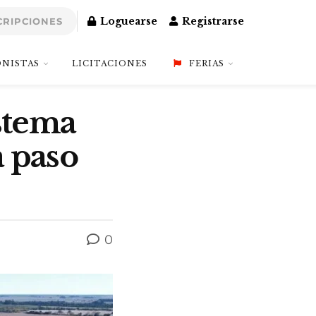
Loguearse
Registrarse
CRIPCIONES
NISTAS
LICITACIONES
FERIAS
istema
a paso
0