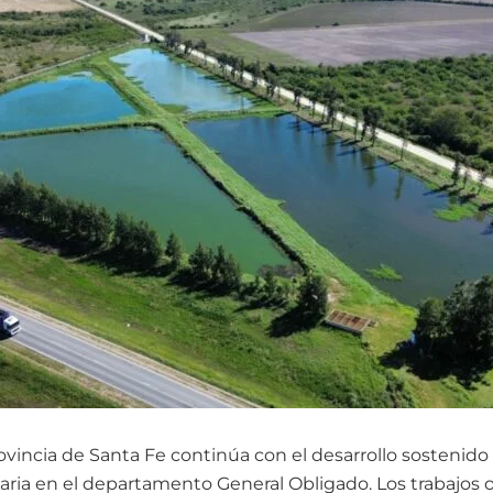
ovincia de Santa Fe continúa con el desarrollo sostenido
taria en el departamento General Obligado. Los trabajos o