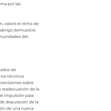
ima por las
, valoró el ritmo de
Malabrigo demuestra
comunidades del
icados de
mos técnicos
precisiones sobre
la readecuación de la
 de impulsión para
 de depuración de la
cción de una nueva