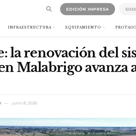
EDICIÓN IMPRESA
SUS
INFRAESTRUCTURA
EQUIPAMIENTO
PROTAGO
e: la renovación del s
 en Malabrigo avanza 
r
junio 8, 2026