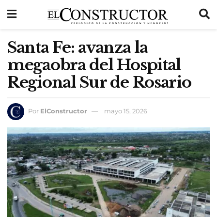
Santa Fe: avanza la
megaobra del Hospital
Regional Sur de Rosario
Por
ElConstructor
mayo 15, 2026