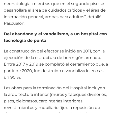
neonatología, mientras que en el segundo piso se
desarrollará el área de cuidados críticos y el área de
internación general, ambas para adultos”, detalló
Pascualón.
Del abandono y el vandalismo, a un hospital con
tecnología de punta
La construcción del efector se inició en 2011, con la
ejecución de la estructura de hormigón armado.
Entre 2017 y 2019 se completó el cerramiento que, a
partir de 2020, fue destruido o vandalizado en casi
un 90 %.
Las obras para la terminación del Hospital incluyen
la arquitectura interior (muros y tabiques divisorios,
pisos, cielorrasos, carpinterías interiores,
revestimientos y mobiliario fijo), la reposición de