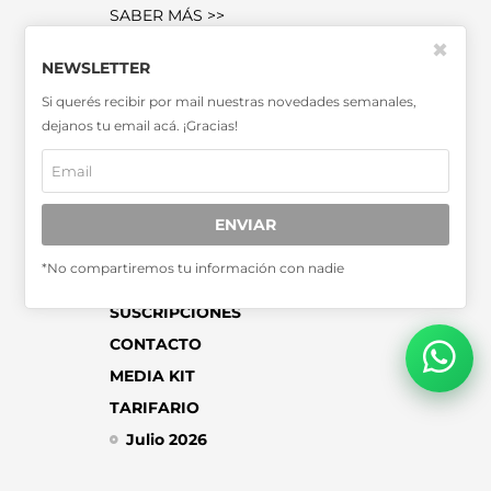
SABER MÁS >>
OTRAS PUBLICACIONES >>
✖
NEWSLETTER
Si querés recibir por mail nuestras novedades semanales,
Miembro de la Asociación de
dejanos tu email acá. ¡Gracias!
Entidades Periodísticas Argentinas
ADEPA
ENVIAR
*No compartiremos tu información con nadie
SUSCRIPCIONES
CONTACTO
MEDIA KIT
TARIFARIO
Julio 2026