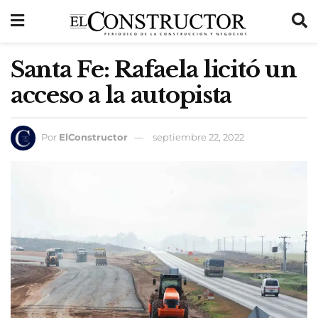
Santa Fe: Rafaela licitó un
acceso a la autopista
Por
ElConstructor
septiembre 22, 2022