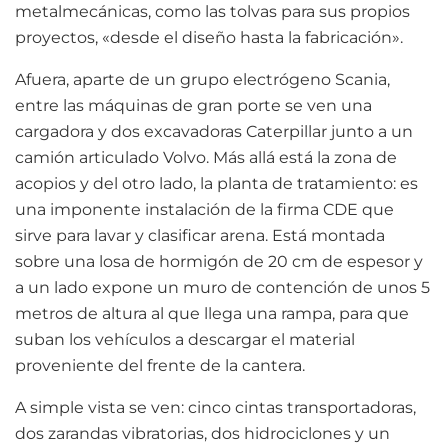
metalmecánicas, como las tolvas para sus propios
proyectos, «desde el diseño hasta la fabricación».
Afuera, aparte de un grupo electrógeno Scania,
entre las máquinas de gran porte se ven una
cargadora y dos excavadoras Caterpillar junto a un
camión articulado Volvo. Más allá está la zona de
acopios y del otro lado, la planta de tratamiento: es
una imponente instalación de la firma CDE que
sirve para lavar y clasificar arena. Está montada
sobre una losa de hormigón de 20 cm de espesor y
a un lado expone un muro de contención de unos 5
metros de altura al que llega una rampa, para que
suban los vehículos a descargar el material
proveniente del frente de la cantera.
A simple vista se ven: cinco cintas transportadoras,
dos zarandas vibratorias, dos hidrociclones y un