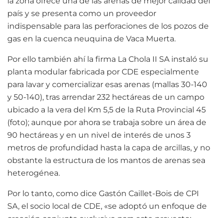
la zona ofrece una de las arenas de mejor calidad del
país y se presenta como un proveedor
indispensable para las perforaciones de los pozos de
gas en la cuenca neuquina de Vaca Muerta.
Por ello también ahí la firma La Chola II SA instaló su
planta modular fabricada por CDE especialmente
para lavar y comercializar esas arenas (mallas 30-140
y 50-140), tras arrendar 232 hectáreas de un campo
ubicado a la vera del Km 5,5 de la Ruta Provincial 45
(foto); aunque por ahora se trabaja sobre un área de
90 hectáreas y en un nivel de interés de unos 3
metros de profundidad hasta la capa de arcillas, y no
obstante la estructura de los mantos de arenas sea
heterogénea.
Por lo tanto, como dice Gastón Caillet-Bois de CPI
SA, el socio local de CDE, «se adoptó un enfoque de