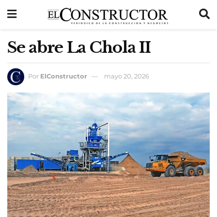
Se abre La Chola II
Por
ElConstructor
mayo 20, 2026