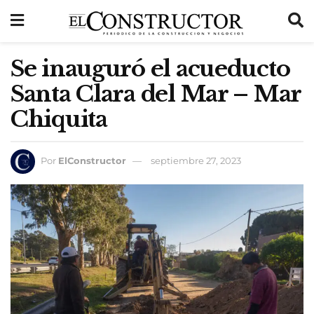
Se inauguró el acueducto
Santa Clara del Mar – Mar
Chiquita
Por
ElConstructor
septiembre 27, 2023