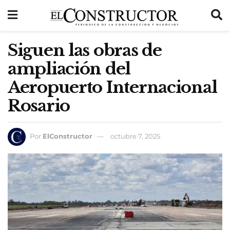
Siguen las obras de
ampliación del
Aeropuerto Internacional
Rosario
Por
ElConstructor
octubre 7, 2025