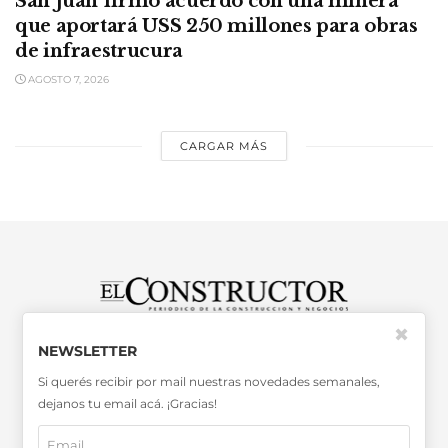
San Juan firmó acuerdo con una minera
que aportará USS 250 millones para obras
de infraestrucura
AGOSTO 7, 2026
CARGAR MÁS
✖
SABER MÁS >>
NEWSLETTER
OTRAS PUBLICACIONES >>
Si querés recibir por mail nuestras novedades semanales,
dejanos tu email acá. ¡Gracias!
Miembro de la Asociación de