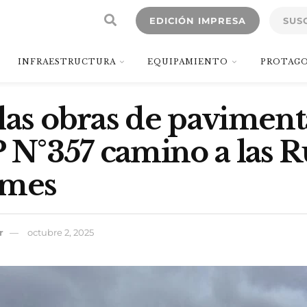
EDICIÓN IMPRESA
SUS
INFRAESTRUCTURA
EQUIPAMIENTO
PROTAGO
las obras de pavimen
P N°357 camino a las R
lmes
r
octubre 2, 2025