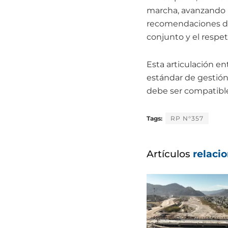
marcha, avanzando 
recomendaciones de 
conjunto y el respet
Esta articulación en
estándar de gestión
debe ser compatible 
Tags:
RP N°357
Artículos
relaci