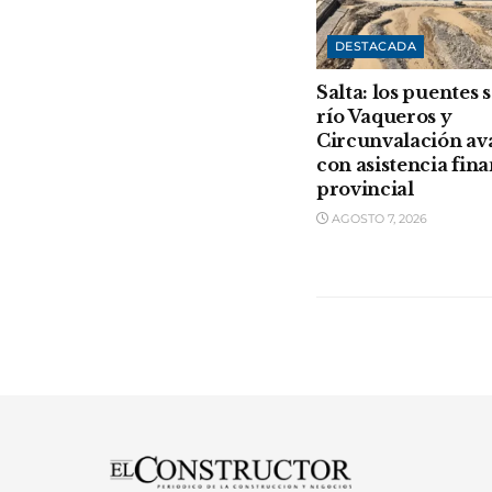
DESTACADA
Salta: los puentes 
río Vaqueros y
Circunvalación a
con asistencia fin
provincial
AGOSTO 7, 2026