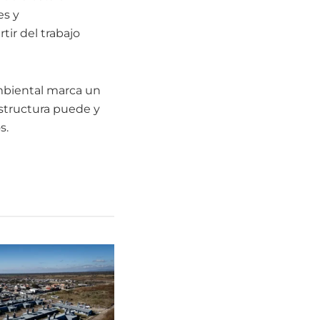
es y
ir del trabajo
 ambiental marca un
estructura puede y
s.