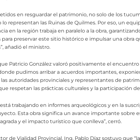
dos en resguardar el patrimonio, no solo de los tucum
lo representan las Ruinas de Quilmes. Por eso, un equ
ia en la región trabaja en paralelo a la obra, garantizand
para preservar este sitio histórico e impulsar una obra q
”, añadió el ministro.
ique Patricio González valoró positivamente el encuentro
 donde pudimos arribar a acuerdos importantes, exponien
las autoridades provinciales y representantes de patri
ue respetan las prácticas culturales y la participación d
 está trabajando en informes arqueológicos y en la suscr
oyecto. Esta obra significa un avance importante sobre e
agrada y el impacto turístico que conlleva”, cerró.
ctor de Vialidad Provincial, Ing. Pablo Díaz sostuvo que “l