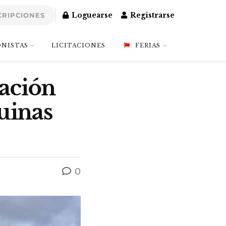
Loguearse
Registrarse
CRIPCIONES
NISTAS
LICITACIONES
FERIAS
tación
uinas
0