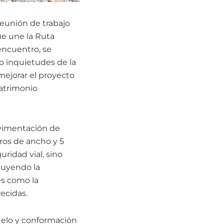
reunión de trabajo
ue une la Ruta
encuentro, se
o inquietudes de la
mejorar el proyecto
patrimonio
pavimentación de
ros de ancho y 5
uridad vial, sino
cluyendo la
es como la
ecidas.
uelo y conformación