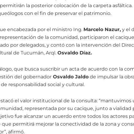
permitirán la posterior colocación de la carpeta asfáltica.
ueólogos con el fin de preservar el patrimonio.
fue encabezada por el ministro Ing.
Marcelo Nazur,
y el 
representación de la comunidad, participaron el cacique
o por delegados, y contó con la intervención del Direc
ltural de Tucumán, Arql.
Osvaldo Díaz.
álogo, que busca suscribir un acta de acuerdo con la com
gestión del gobernador
Osvaldo Jaldo
de impulsar la obr
e responsabilidad social y cultural.
estacó el valor institucional de la consulta: “mantuvimo
munidad, representada por su cacique, junto a vialidad pr
jetivo fue alcanzar un acuerdo entre todos los actores p
que permitirá mejorar la conectividad de la zona y conso
or”, afirmó.