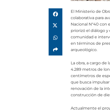
El Ministerio de Obr
colaborativa para av
Nacional N°40 con e
priorizó el diálogo
comunidad e interve
en términos de prese
arqueológico.
La obra, a cargo de 
4.289 metros de lon
centímetros de espes
que busca impulsar e
renovación de la in
construcción de die
Actualmente el pro