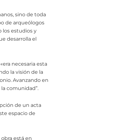
anos, sino de toda
ipo de arqueólogos
o los estudios y
ue desarrolla el
 «era necesaria esta
do la visión de la
monio. Avanzando en
e la comunidad”.
ipción de un acta
ste espacio de
a obra está en