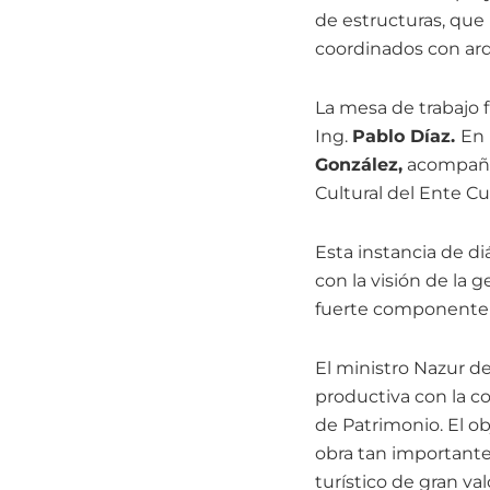
de estructuras, que 
coordinados con arq
La mesa de trabajo 
Ing.
Pablo Díaz.
En 
González,
acompañad
Cultural del Ente Cu
Esta instancia de di
con la visión de la 
fuerte componente d
El ministro Nazur d
productiva con la co
de Patrimonio. El ob
obra tan importante 
turístico de gran val