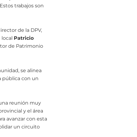
 Estos trabajos son
director de la DPV,
 local
Patricio
tor de Patrimonio
unidad, se alinea
a pública con un
s una reunión muy
ovincial y el área
ara avanzar con esta
lidar un circuito