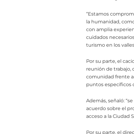
“Estamos comprometi
la humanidad, como 
con amplia experienc
cuidados necesarios 
turismo en los valles
Por su parte, el cac
reunión de trabajo,
comunidad frente a 
puntos específicos q
Además, señaló: “se
acuerdo sobre el pr
acceso a la Ciudad S
Por su parte, el dire