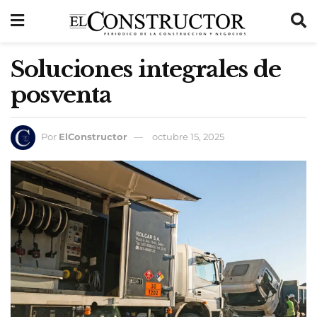
Soluciones integrales de
posventa
Por
ElConstructor
octubre 15, 2025