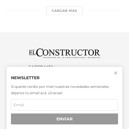
CARGAR MÁS
SABER MÁS >>
✖
OTRAS PUBLICACIONES >>
NEWSLETTER
Si querés recibir por mail nuestras novedades semanales,
dejanos tu email acá. ¡Gracias!
Miembro de la Asociación de
Entidades Periodísticas Argentinas
ADEPA
ENVIAR