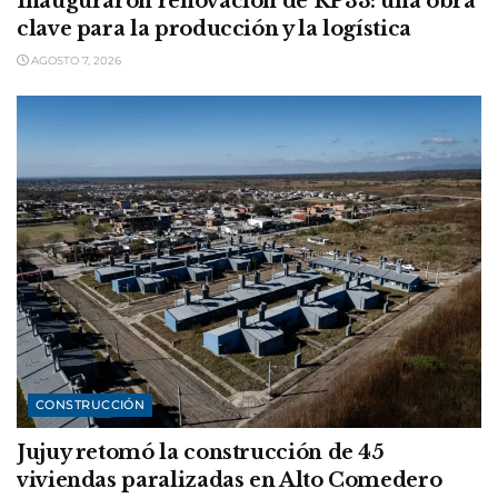
Inauguraron renovación de RP33: una obra
clave para la producción y la logística
AGOSTO 7, 2026
CONSTRUCCIÓN
Jujuy retomó la construcción de 45
viviendas paralizadas en Alto Comedero