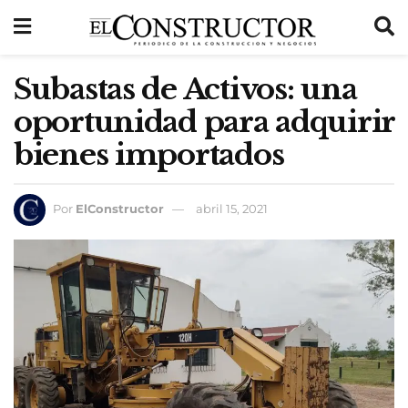
Subastas de Activos: una
oportunidad para adquirir
bienes importados
Por
ElConstructor
abril 15, 2021