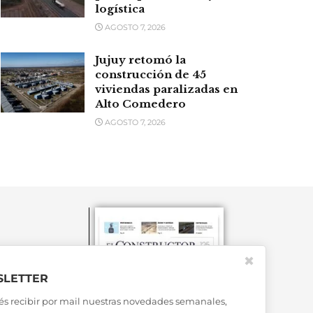
logística
AGOSTO 7, 2026
Jujuy retomó la
construcción de 45
viviendas paralizadas en
Alto Comedero
AGOSTO 7, 2026
✖
LETTER
és recibir por mail nuestras novedades semanales,