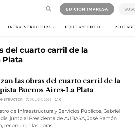
EDICIÓN IMPRESA
SUS
INFRAESTRUCTURA
EQUIPAMIENTO
PROTAGO
 del cuarto carril de la
 Plata
an las obras del cuarto carril de la
pista Buenos Aires-La Plata
ONSTRUCTOR
JULIO 1, 2026
0
stro de Infraestructura y Servicios Públicos, Gabriel
dis, junto al Presidente de AUBASA, José Ramón
, recorrieron las obras ...