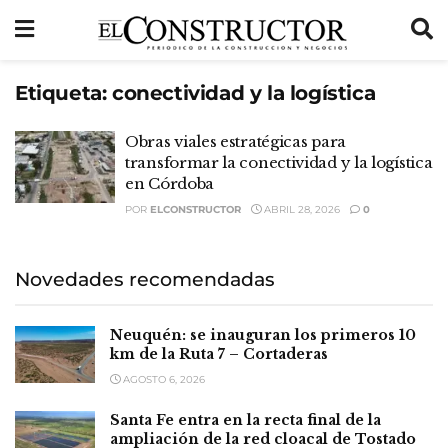
Etiqueta:
conectividad y la logística
Obras viales estratégicas para
transformar la conectividad y la logística
en Córdoba
POR
ELCONSTRUCTOR
ABRIL 28, 2026
0
Novedades recomendadas
Neuquén: se inauguran los primeros 10
km de la Ruta 7 – Cortaderas
AGOSTO 6, 2026
Santa Fe entra en la recta final de la
ampliación de la red cloacal de Tostado