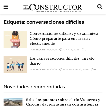
Etiqueta:
conversaciones difíciles
Conversaciones difíciles y desafiantes:
Cómo prepararte para encararlas
efectivamente
POR
ELCONSTRUCTOR
JUNIO 5, 2026
0
Las conversaciones difíciles: un reto
diario
POR
ELCONSTRUCTOR
NOVIEMBRE 22, 2024
0
Novedades recomendadas
Salta: los puentes sobre el río Vaqueros y
Circunvalación avanzan con asistencia