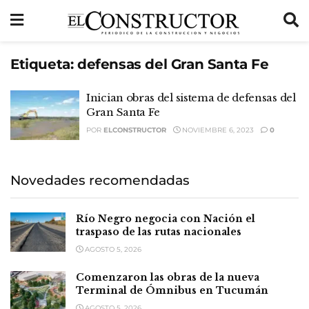
Etiqueta:
defensas del Gran Santa Fe
Inician obras del sistema de defensas del
Gran Santa Fe
POR
ELCONSTRUCTOR
NOVIEMBRE 6, 2023
0
Novedades recomendadas
Río Negro negocia con Nación el
traspaso de las rutas nacionales
AGOSTO 5, 2026
Comenzaron las obras de la nueva
Terminal de Ómnibus en Tucumán
AGOSTO 5, 2026