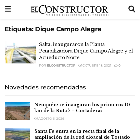
Etiqueta:
Dique Campo Alegre
Salta: inauguraron la Planta
Potabilizadora Dique Campo Alegre y el
Acueducto Norte
POR
ELCONSTRUCTOR
OCTUBRE 18, 2021
0
Novedades recomendadas
Neuquén: se inauguran los primeros 10
km de la Ruta 7 – Cortaderas
AGOSTO 6, 2026
Santa Fe entra en la recta final de la
ampliación de la red cloacal de Tostado