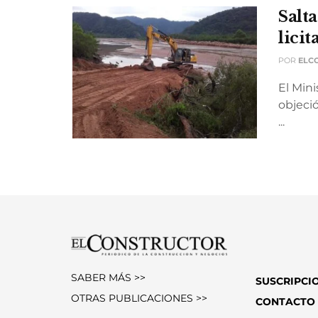
Salta
lici
POR
ELC
El Mini
objeció
...
SABER MÁS >>
SUSCRIPCI
OTRAS PUBLICACIONES >>
CONTACTO