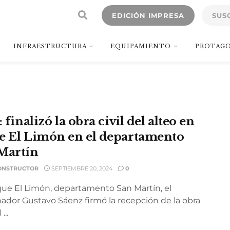
EDICIÓN IMPRESA
SUS
INFRAESTRUCTURA
EQUIPAMIENTO
PROTAGO
: finalizó la obra civil del alteo en
e El Limón en el departamento
Martín
ONSTRUCTOR
SEPTIEMBRE 20, 2024
0
ique El Limón, departamento San Martín, el
ador Gustavo Sáenz firmó la recepción de la obra
...