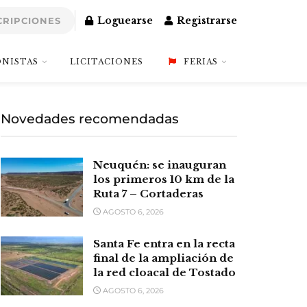
Loguearse
Registrarse
CRIPCIONES
NISTAS
LICITACIONES
FERIAS
Novedades recomendadas
Neuquén: se inauguran
los primeros 10 km de la
Ruta 7 – Cortaderas
AGOSTO 6, 2026
Santa Fe entra en la recta
final de la ampliación de
la red cloacal de Tostado
AGOSTO 6, 2026