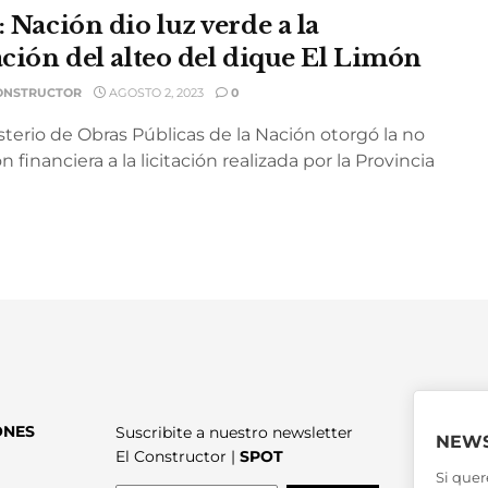
: Nación dio luz verde a la
tación del alteo del dique El Limón
ONSTRUCTOR
AGOSTO 2, 2023
0
sterio de Obras Públicas de la Nación otorgó la no
n financiera a la licitación realizada por la Provincia
ONES
Suscribite a nuestro newsletter
NEWS
El Constructor |
SPOT
Si quer