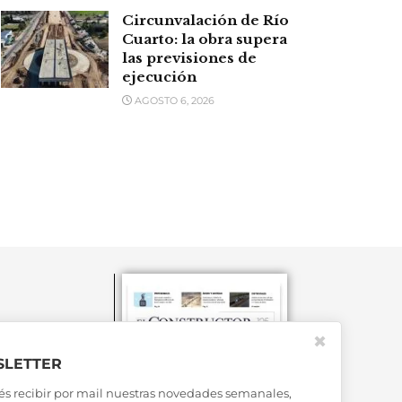
Circunvalación de Río
Cuarto: la obra supera
las previsiones de
ejecución
AGOSTO 6, 2026
✖
LETTER
és recibir por mail nuestras novedades semanales,