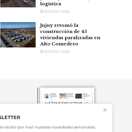
logística
AGOSTO 7, 2026
Jujuy retomó la
construcción de 45
viviendas paralizadas en
Alto Comedero
AGOSTO 7, 2026
✖
LETTER
és recibir por mail nuestras novedades semanales,