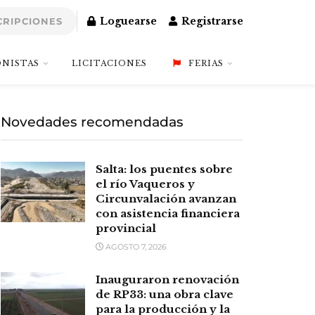
Loguearse
Registrarse
CRIPCIONES
NISTAS
LICITACIONES
FERIAS
Novedades recomendadas
Salta: los puentes sobre
el río Vaqueros y
Circunvalación avanzan
con asistencia financiera
provincial
AGOSTO 7, 2026
Inauguraron renovación
de RP33: una obra clave
para la producción y la