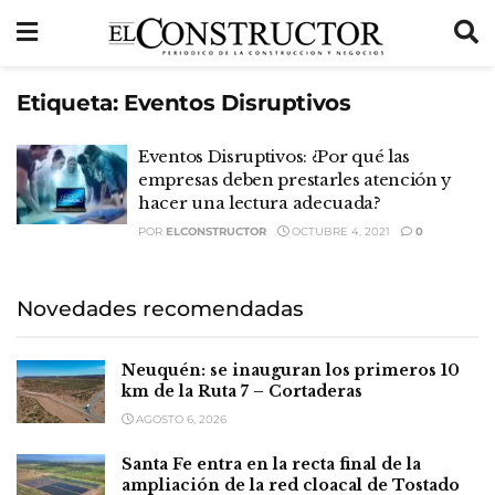
Etiqueta:
Eventos Disruptivos
Eventos Disruptivos: ¿Por qué las
empresas deben prestarles atención y
hacer una lectura adecuada?
POR
ELCONSTRUCTOR
OCTUBRE 4, 2021
0
Novedades recomendadas
Neuquén: se inauguran los primeros 10
km de la Ruta 7 – Cortaderas
AGOSTO 6, 2026
Santa Fe entra en la recta final de la
ampliación de la red cloacal de Tostado