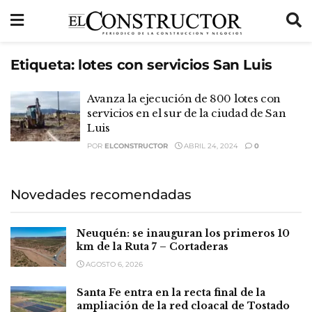
Etiqueta:
lotes con servicios San Luis
Avanza la ejecución de 800 lotes con
servicios en el sur de la ciudad de San
Luis
POR
ELCONSTRUCTOR
ABRIL 24, 2024
0
Novedades recomendadas
Neuquén: se inauguran los primeros 10
km de la Ruta 7 – Cortaderas
AGOSTO 6, 2026
Santa Fe entra en la recta final de la
ampliación de la red cloacal de Tostado