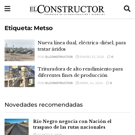
Etiqueta:
Metso
Nueva línea dual, eléctrica-diésel, para
tratar áridos
POR
ELCONSTRUCTOR
ENERO 23, 2025
0
Trituradora de alto rendimiento para
diferentes fines de producción
POR
ELCONSTRUCTOR
ABRIL 24, 2024
0
Novedades recomendadas
Río Negro negocia con Nación el
traspaso de las rutas nacionales
AGOSTO 5, 2026