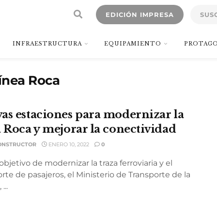
EDICIÓN IMPRESA
SUS
INFRAESTRUCTURA
EQUIPAMIENTO
PROTAGO
ínea Roca
as estaciones para modernizar la
a Roca y mejorar la conectividad
ONSTRUCTOR
ENERO 10, 2022
0
objetivo de modernizar la traza ferroviaria y el
rte de pasajeros, el Ministerio de Transporte de la
...