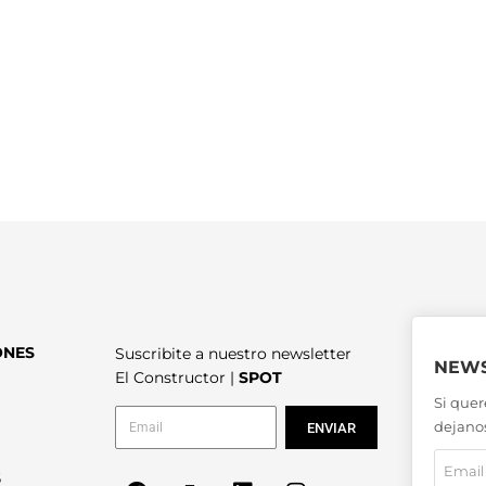
ONES
Suscribite a nuestro newsletter
NEWS
El Constructor |
SPOT
Si quer
dejanos
ENVIAR
6