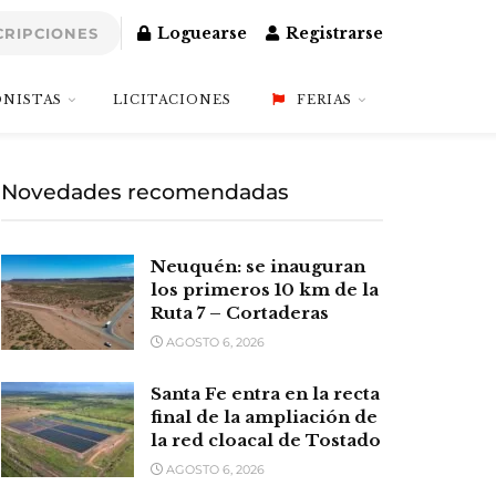
Loguearse
Registrarse
CRIPCIONES
NISTAS
LICITACIONES
FERIAS
Novedades recomendadas
Neuquén: se inauguran
los primeros 10 km de la
Ruta 7 – Cortaderas
AGOSTO 6, 2026
Santa Fe entra en la recta
final de la ampliación de
la red cloacal de Tostado
AGOSTO 6, 2026