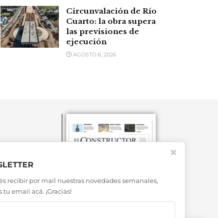
Circunvalación de Río
Cuarto: la obra supera
las previsiones de
ejecución
AGOSTO 6, 2026
✖
LETTER
és recibir por mail nuestras novedades semanales,
 tu email acá. ¡Gracias!