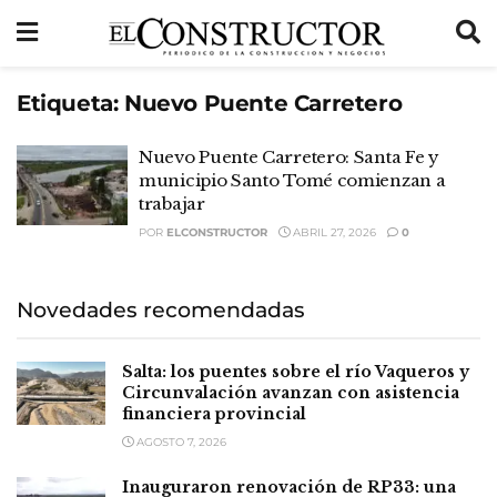
Etiqueta:
Nuevo Puente Carretero
Nuevo Puente Carretero: Santa Fe y
municipio Santo Tomé comienzan a
trabajar
POR
ELCONSTRUCTOR
ABRIL 27, 2026
0
Novedades recomendadas
Salta: los puentes sobre el río Vaqueros y
Circunvalación avanzan con asistencia
financiera provincial
AGOSTO 7, 2026
Inauguraron renovación de RP33: una