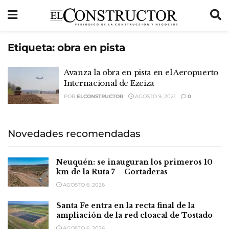
Etiqueta:
obra en pista
Avanza la obra en pista en el Aeropuerto
Internacional de Ezeiza
POR
ELCONSTRUCTOR
AGOSTO 9, 2021
0
Novedades recomendadas
Neuquén: se inauguran los primeros 10
km de la Ruta 7 – Cortaderas
AGOSTO 6, 2026
Santa Fe entra en la recta final de la
ampliación de la red cloacal de Tostado
AGOSTO 6, 2026