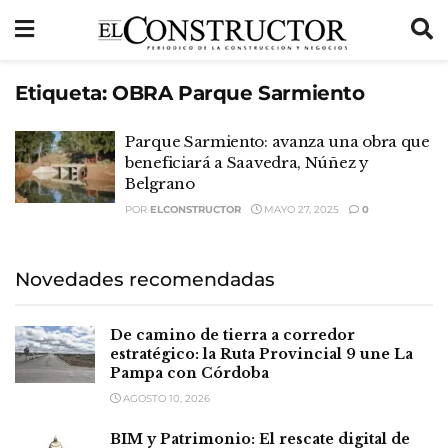
Etiqueta:
OBRA Parque Sarmiento
Parque Sarmiento: avanza una obra que
beneficiará a Saavedra, Núñez y
Belgrano
POR
ELCONSTRUCTOR
MAYO 27, 2025
0
Novedades recomendadas
De camino de tierra a corredor
estratégico: la Ruta Provincial 9 une La
Pampa con Córdoba
AGOSTO 10, 2026
BIM y Patrimonio: El rescate digital de