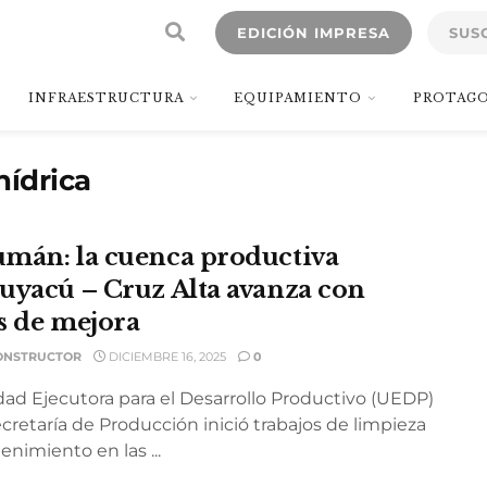
EDICIÓN IMPRESA
SUS
INFRAESTRUCTURA
EQUIPAMIENTO
PROTAGO
hídrica
mán: la cuenca productiva
uyacú – Cruz Alta avanza con
s de mejora
ONSTRUCTOR
DICIEMBRE 16, 2025
0
dad Ejecutora para el Desarrollo Productivo (UEDP)
cretaría de Producción inició trabajos de limpieza
nimiento en las ...