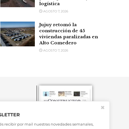
logística
AGOSTO 7, 2026
Jujuy retomó la
construcción de 45
viviendas paralizadas en
Alto Comedero
AGOSTO 7, 2026
✖
LETTER
és recibir por mail nuestras novedades semanales,