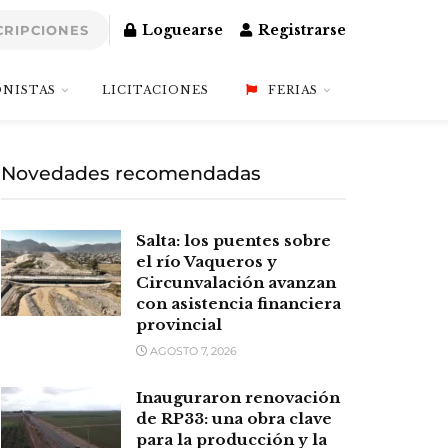
Loguearse
Registrarse
CRIPCIONES
NISTAS
LICITACIONES
FERIAS
Novedades recomendadas
Salta: los puentes sobre
el río Vaqueros y
Circunvalación avanzan
con asistencia financiera
provincial
AGOSTO 7, 2026
Inauguraron renovación
de RP33: una obra clave
para la producción y la