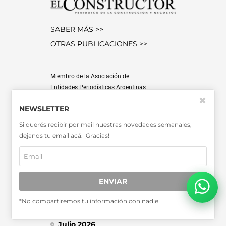
SABER MÁS >>
OTRAS PUBLICACIONES >>
Miembro de la Asociación de
Entidades Periodísticas Argentinas
ADEPA
✖
NEWSLETTER
Si querés recibir por mail nuestras novedades semanales,
dejanos tu email acá. ¡Gracias!
SUSCRIPCIONES
CONTACTO
ENVIAR
MEDIA KIT
*No compartiremos tu información con nadie
TARIFARIO
Julio 2026