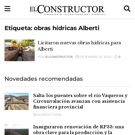
Etiqueta:
obras hídricas Alberti
Licitaron nuevas obras hídricas para
Alberti
POR
ELCONSTRUCTOR
DICIEMBRE 23, 2024
0
Novedades recomendadas
Salta: los puentes sobre el río Vaqueros y
Circunvalación avanzan con asistencia
financiera provincial
AGOSTO 7, 2026
Inauguraron renovación de RP33: una
obra clave para la producción y la