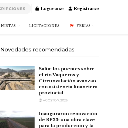
Loguearse
Registrarse
CRIPCIONES
NISTAS
LICITACIONES
FERIAS
Novedades recomendadas
Salta: los puentes sobre
el río Vaqueros y
Circunvalación avanzan
con asistencia financiera
provincial
AGOSTO 7, 2026
Inauguraron renovación
de RP33: una obra clave
para la producción y la