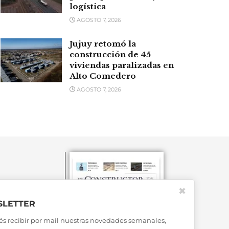
logística
AGOSTO 7, 2026
Jujuy retomó la
construcción de 45
viviendas paralizadas en
Alto Comedero
AGOSTO 7, 2026
✖
LETTER
és recibir por mail nuestras novedades semanales,