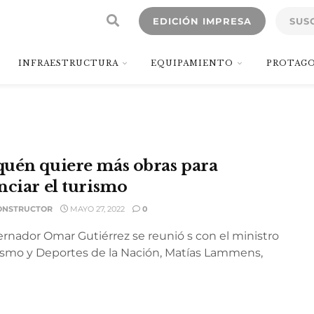
EDICIÓN IMPRESA
SUS
INFRAESTRUCTURA
EQUIPAMIENTO
PROTAGO
uén quiere más obras para
nciar el turismo
ONSTRUCTOR
MAYO 27, 2022
0
ernador Omar Gutiérrez se reunió s con el ministro
ismo y Deportes de la Nación, Matías Lammens,