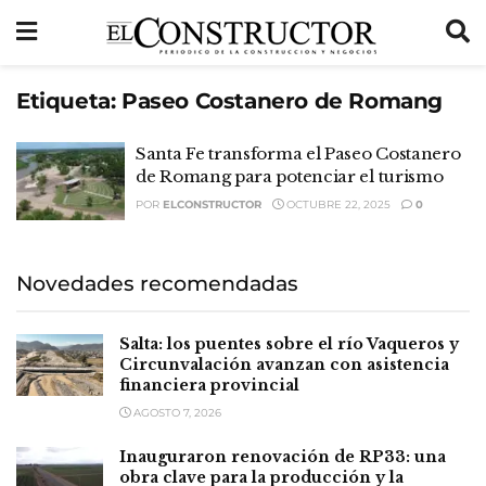
Etiqueta:
Paseo Costanero de Romang
Santa Fe transforma el Paseo Costanero
de Romang para potenciar el turismo
POR
ELCONSTRUCTOR
OCTUBRE 22, 2025
0
Novedades recomendadas
Salta: los puentes sobre el río Vaqueros y
Circunvalación avanzan con asistencia
financiera provincial
AGOSTO 7, 2026
Inauguraron renovación de RP33: una
obra clave para la producción y la