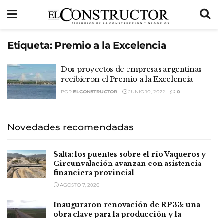
Etiqueta:
Premio a la Excelencia
Dos proyectos de empresas argentinas
recibieron el Premio a la Excelencia
POR
ELCONSTRUCTOR
JUNIO 10, 2022
0
Novedades recomendadas
Salta: los puentes sobre el río Vaqueros y
Circunvalación avanzan con asistencia
financiera provincial
AGOSTO 7, 2026
Inauguraron renovación de RP33: una
obra clave para la producción y la