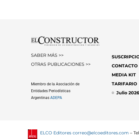
SABER MÁS >>
SUSCRIPCI
OTRAS PUBLICACIONES >>
CONTACTO
MEDIA KIT
TARIFARIO
Miembro de la Asociación de
Entidades Periodísticas
Julio 202
Argentinas
ADEPA
ELCO Editores
correo@elcoeditores.com
– Tel