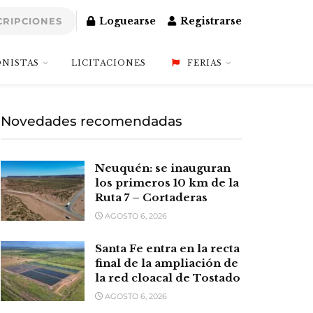
Loguearse
Registrarse
CRIPCIONES
NISTAS
LICITACIONES
FERIAS
Novedades recomendadas
Neuquén: se inauguran
los primeros 10 km de la
Ruta 7 – Cortaderas
AGOSTO 6, 2026
Santa Fe entra en la recta
final de la ampliación de
la red cloacal de Tostado
AGOSTO 6, 2026