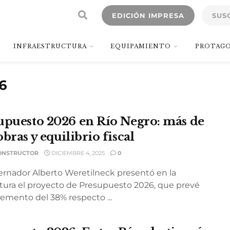
EDICIÓN IMPRESA
SUS
INFRAESTRUCTURA
EQUIPAMIENTO
PROTAGO
6
upuesto 2026 en Río Negro: más de
bras y equilibrio fiscal
ONSTRUCTOR
DICIEMBRE 4, 2025
0
ernador Alberto Weretilneck presentó en la
atura el proyecto de Presupuesto 2026, que prevé
remento del 38% respecto ...