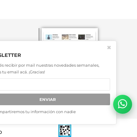
✖
LETTER
és recibir por mail nuestras novedades semanales,
 tu email acá. ¡Gracias!
ENVIAR
mpartiremos tu información con nadie
D