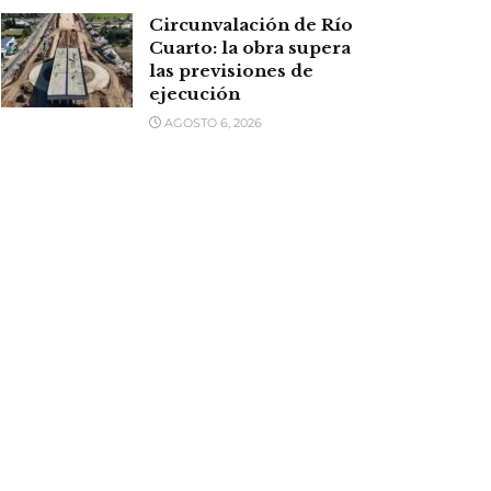
Circunvalación de Río
Cuarto: la obra supera
las previsiones de
ejecución
AGOSTO 6, 2026