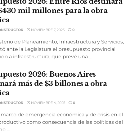
upuesto 2026: Entre Ríos destinará
 $430 mil millones para la obra
ica
ONSTRUCTOR
NOVIEMBRE 7, 2025
0
sterio de Planeamiento, Infraestructura y Servicios,
ó ante la Legislatura el presupuesto provincial
do a infraestructura, que prevé una ...
upuesto 2026: Buenos Aires
inará más de $3 billones a obra
ica
ONSTRUCTOR
NOVIEMBRE 4, 2025
0
 marco de emergencia económica y de crisis en el
 productivo como consecuencia de las políticas del
o ...