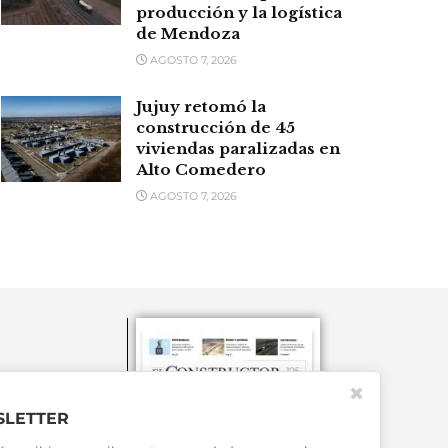
producción y la logística
de Mendoza
AGOSTO 7, 2026
Jujuy retomó la
construcción de 45
viviendas paralizadas en
Alto Comedero
AGOSTO 7, 2026
✖
LETTER