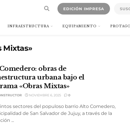
EDICIÓN IMPRESA
SUS
INFRAESTRUCTURA
EQUIPAMIENTO
PROTAGO
 Mixtas»
 Comedero: obras de
aestructura urbana bajo el
rama «Obras Mixtas»
ONSTRUCTOR
NOVIEMBRE 6, 2025
0
tintos sectores del populoso barrio Alto Comedero,
cipalidad de San Salvador de Jujuy, a través de la
ión ...