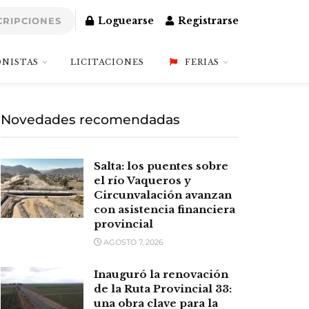
Loguearse
Registrarse
CRIPCIONES
NISTAS
LICITACIONES
FERIAS
Novedades recomendadas
Salta: los puentes sobre
el río Vaqueros y
Circunvalación avanzan
con asistencia financiera
provincial
AGOSTO 7, 2026
Inauguró la renovación
de la Ruta Provincial 33:
una obra clave para la