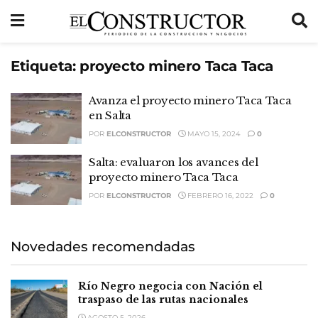
Etiqueta:
proyecto minero Taca Taca
Avanza el proyecto minero Taca Taca
en Salta
POR
ELCONSTRUCTOR
MAYO 15, 2024
0
Salta: evaluaron los avances del
proyecto minero Taca Taca
POR
ELCONSTRUCTOR
FEBRERO 16, 2022
0
Novedades recomendadas
Río Negro negocia con Nación el
traspaso de las rutas nacionales
AGOSTO 5, 2026