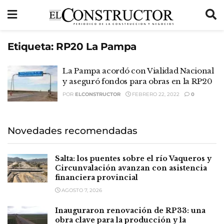
Etiqueta:
RP20 La Pampa
La Pampa acordó con Vialidad Nacional
y aseguró fondos para obras en la RP20
POR
ELCONSTRUCTOR
FEBRERO 22, 2022
0
Novedades recomendadas
Salta: los puentes sobre el río Vaqueros y
Circunvalación avanzan con asistencia
financiera provincial
AGOSTO 7, 2026
Inauguraron renovación de RP33: una
obra clave para la producción y la