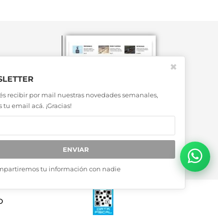
✖
LETTER
és recibir por mail nuestras novedades semanales,
 tu email acá. ¡Gracias!
ENVIAR
mpartiremos tu información con nadie
D