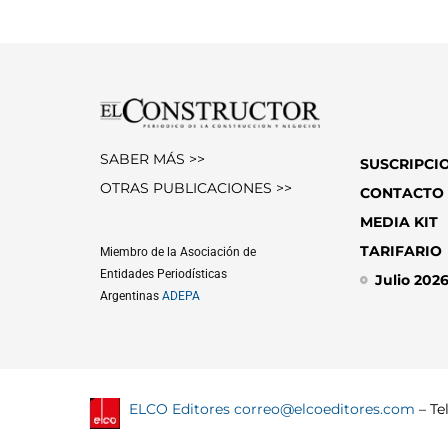
SABER MÁS >>
SUSCRIPCI
OTRAS PUBLICACIONES >>
CONTACTO
MEDIA KIT
TARIFARIO
Miembro de la Asociación de
Entidades Periodísticas
Julio 202
Argentinas
ADEPA
ELCO Editores
correo@elcoeditores.com
– Tel