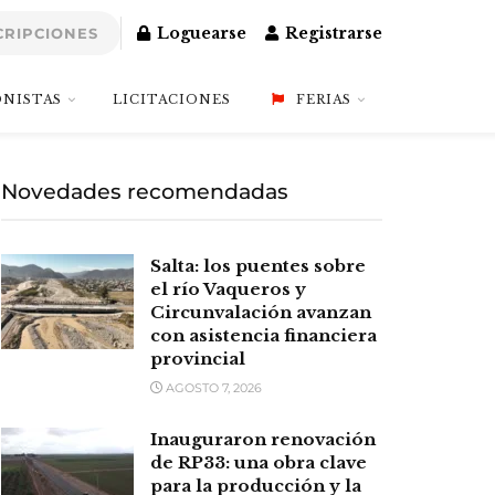
Loguearse
Registrarse
CRIPCIONES
NISTAS
LICITACIONES
FERIAS
Novedades recomendadas
Salta: los puentes sobre
el río Vaqueros y
Circunvalación avanzan
con asistencia financiera
provincial
AGOSTO 7, 2026
Inauguraron renovación
de RP33: una obra clave
para la producción y la