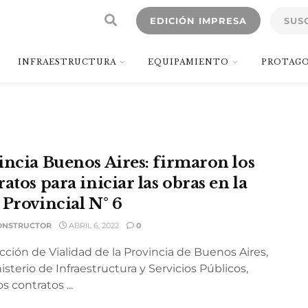
EDICIÓN IMPRESA
SUS
INFRAESTRUCTURA
EQUIPAMIENTO
PROTAGO
incia Buenos Aires: firmaron los
atos para iniciar las obras en la
 Provincial N° 6
ONSTRUCTOR
ABRIL 6, 2022
0
cción de Vialidad de la Provincia de Buenos Aires,
isterio de Infraestructura y Servicios Públicos,
os contratos ...