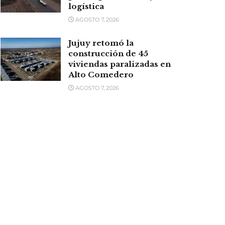
logística
AGOSTO 7, 2026
Jujuy retomó la
construcción de 45
viviendas paralizadas en
Alto Comedero
AGOSTO 7, 2026