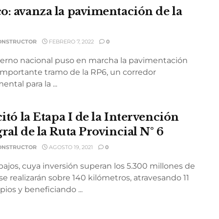
o: avanza la pavimentación de la
ONSTRUCTOR
FEBRERO 7, 2022
0
ierno nacional puso en marcha la pavimentación
importante tramo de la RP6, un corredor
ntal para la ...
citó la Etapa I de la Intervención
ral de la Ruta Provincial N° 6
ONSTRUCTOR
AGOSTO 19, 2021
0
bajos, cuya inversión superan los 5.300 millones de
se realizarán sobre 140 kilómetros, atravesando 11
ios y beneficiando ...