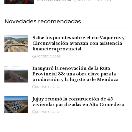
POR
ELCONSTRUCTOR
AGOSTO 11, 2021
0
Novedades recomendadas
Salta: los puentes sobre el río Vaqueros y
Circunvalación avanzan con asistencia
financiera provincial
AGOSTO 7, 2026
Inauguró la renovación de la Ruta
Provincial 33: una obra clave para la
producción y la logística de Mendoza
AGOSTO 7, 2026
Jujuy retomó la construcción de 45
viviendas paralizadas en Alto Comedero
AGOSTO 7, 2026