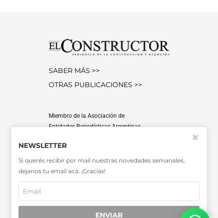
SABER MÁS >>
OTRAS PUBLICACIONES >>
Miembro de la Asociación de
Entidades Periodísticas Argentinas
✖
ADEPA
NEWSLETTER
Si querés recibir por mail nuestras novedades semanales,
dejanos tu email acá. ¡Gracias!
SUSCRIPCIONES
ENVIAR
CONTACTO