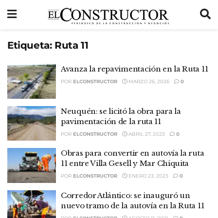
Etiqueta:
Ruta 11
Avanza la repavimentación en la Ruta 11
POR
ELCONSTRUCTOR
MARZO 26, 2026
0
Neuquén: se licitó la obra para la
pavimentación de la ruta 11
POR
ELCONSTRUCTOR
ABRIL 27, 2023
0
Obras para convertir en autovía la ruta
11 entre Villa Gesell y Mar Chiquita
POR
ELCONSTRUCTOR
ENERO 23, 2023
0
Corredor Atlántico: se inauguró un
nuevo tramo de la autovía en la Ruta 11