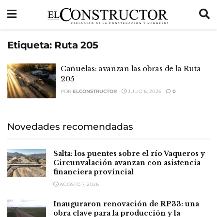
Etiqueta:
Ruta 205
Cañuelas: avanzan las obras de la Ruta
205
POR
ELCONSTRUCTOR
JULIO 6, 2026
0
Novedades recomendadas
Salta: los puentes sobre el río Vaqueros y
Circunvalación avanzan con asistencia
financiera provincial
AGOSTO 7, 2026
Inauguraron renovación de RP33: una
obra clave para la producción y la