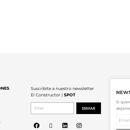
ONES
Suscribite a nuestro newsletter
NEWS
El Constructor |
SPOT
Si quer
dejanos
ENVIAR
6