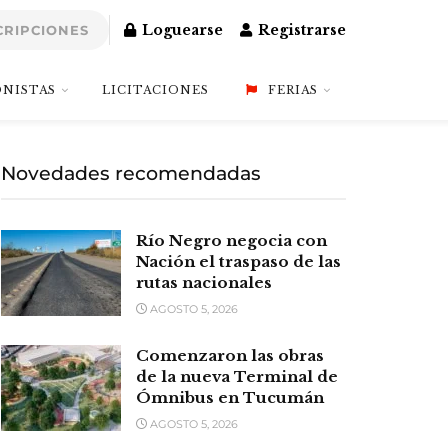
Loguearse
Registrarse
CRIPCIONES
NISTAS
LICITACIONES
FERIAS
Novedades recomendadas
Río Negro negocia con
Nación el traspaso de las
rutas nacionales
AGOSTO 5, 2026
Comenzaron las obras
de la nueva Terminal de
Ómnibus en Tucumán
AGOSTO 5, 2026