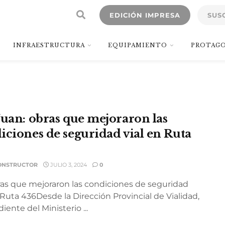
EDICIÓN IMPRESA
SUS
INFRAESTRUCTURA
EQUIPAMIENTO
PROTAGO
Juan: obras que mejoraron las
iciones de seguridad vial en Ruta
ONSTRUCTOR
JULIO 3, 2024
0
ras que mejoraron las condiciones de seguridad
 Ruta 436Desde la Dirección Provincial de Vialidad,
ente del Ministerio ...