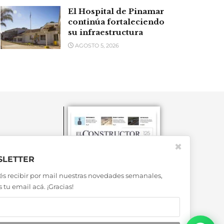
El Hospital de Pinamar
continúa fortaleciendo
su infraestructura
AGOSTO 5, 2026
✖
LETTER
és recibir por mail nuestras novedades semanales,
 tu email acá. ¡Gracias!