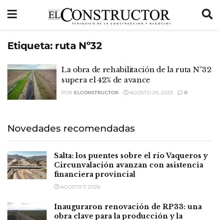
Etiqueta:
ruta Nº32
La obra de rehabilitación de la ruta Nº32
supera el 42% de avance
POR
ELCONSTRUCTOR
AGOSTO 29, 2023
0
Novedades recomendadas
Salta: los puentes sobre el río Vaqueros y
Circunvalación avanzan con asistencia
financiera provincial
AGOSTO 7, 2026
Inauguraron renovación de RP33: una
obra clave para la producción y la