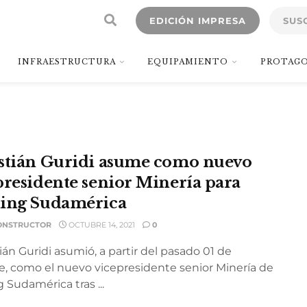
EDICIÓN IMPRESA
SUS
INFRAESTRUCTURA
EQUIPAMIENTO
PROTAGO
stián Guridi asume como nuevo
presidente senior Minería para
ing Sudamérica
ONSTRUCTOR
OCTUBRE 14, 2021
0
án Guridi asumió, a partir del pasado 01 de
e, como el nuevo vicepresidente senior Minería de
 Sudamérica tras ...