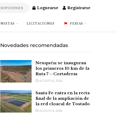
Loguearse
Registrarse
CRIPCIONES
NISTAS
LICITACIONES
FERIAS
Novedades recomendadas
Neuquén: se inauguran
los primeros 10 km de la
Ruta 7 – Cortaderas
AGOSTO 6, 2026
Santa Fe entra en la recta
final de la ampliación de
la red cloacal de Tostado
AGOSTO 6, 2026