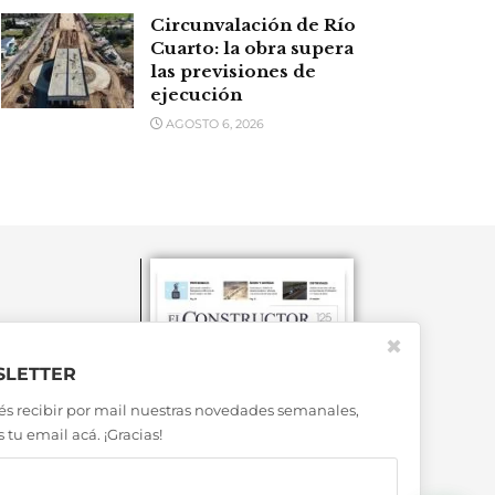
Circunvalación de Río
Cuarto: la obra supera
las previsiones de
ejecución
AGOSTO 6, 2026
✖
LETTER
és recibir por mail nuestras novedades semanales,
 tu email acá. ¡Gracias!