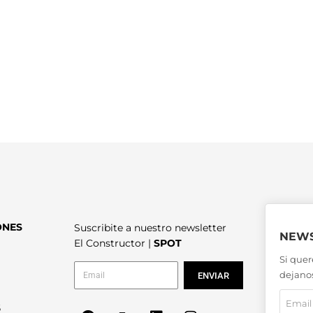
ONES
Suscribite a nuestro newsletter
NEWS
El Constructor |
SPOT
Si quer
dejanos
ENVIAR
6