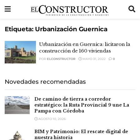
Etiqueta:
Urbanización Guernica
Urbanización en Guernica: licitaron la
construcción de 160 viviendas
POR
ELCONSTRUCTOR
MAYO 31, 2022
0
Novedades recomendadas
De camino de tierra a corredor
estratégico: la Ruta Provincial 9 une La
Pampa con Córdoba
AGOSTO 10, 2026
BIM y Patrimonio: El rescate digital de
nuestra historia