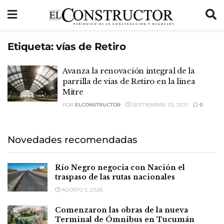
Etiqueta:
vías de Retiro
Avanza la renovación integral de la
parrilla de vías de Retiro en la línea
Mitre
POR
ELCONSTRUCTOR
SEPTIEMBRE 20, 2021
0
Novedades recomendadas
Río Negro negocia con Nación el
traspaso de las rutas nacionales
AGOSTO 5, 2026
Comenzaron las obras de la nueva
Terminal de Ómnibus en Tucumán