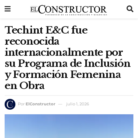
Techint E&C fue
reconocida
internacionalmente por
su Programa de Inclusión
y Formación Femenina
en Obra
Por
ElConstructor
julio 1, 2026