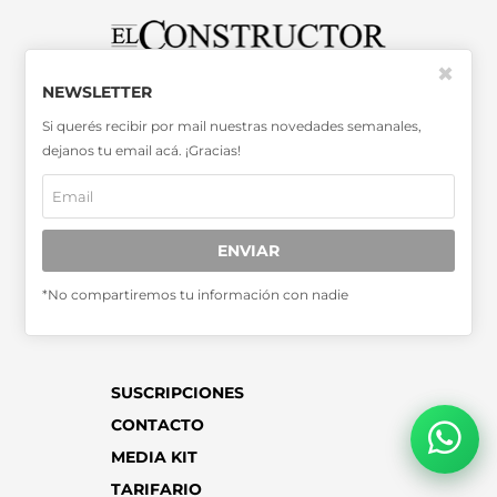
✖
SABER MÁS >>
NEWSLETTER
OTRAS PUBLICACIONES >>
Si querés recibir por mail nuestras novedades semanales,
dejanos tu email acá. ¡Gracias!
Miembro de la Asociación de
Entidades Periodísticas Argentinas
ADEPA
ENVIAR
*No compartiremos tu información con nadie
SUSCRIPCIONES
CONTACTO
MEDIA KIT
TARIFARIO