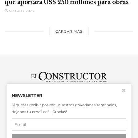
que aportará USS 250 millones para obras
AGOSTO 7, 2026
CARGAR MÁS
✖
SABER MÁS >>
NEWSLETTER
OTRAS PUBLICACIONES >>
Si querés recibir por mail nuestras novedades semanales,
dejanos tu email acá. ¡Gracias!
Miembro de la Asociación de
Entidades Periodísticas Argentinas
ADEPA