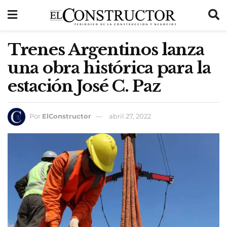
Trenes Argentinos lanza
una obra histórica para la
estación José C. Paz
Por
ElConstructor
abril 27, 2022