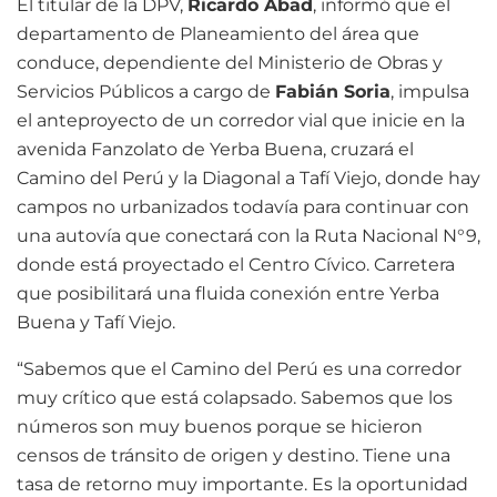
El titular de la DPV,
Ricardo Abad
, informó que el
departamento de Planeamiento del área que
conduce, dependiente del Ministerio de Obras y
Servicios Públicos a cargo de
Fabián Soria
, impulsa
el anteproyecto de un corredor vial que inicie en la
avenida Fanzolato de Yerba Buena, cruzará el
Camino del Perú y la Diagonal a Tafí Viejo, donde hay
campos no urbanizados todavía para continuar con
una autovía que conectará con la Ruta Nacional N°9,
donde está proyectado el Centro Cívico. Carretera
que posibilitará una fluida conexión entre Yerba
Buena y Tafí Viejo.
“Sabemos que el Camino del Perú es una corredor
muy crítico que está colapsado. Sabemos que los
números son muy buenos porque se hicieron
censos de tránsito de origen y destino. Tiene una
tasa de retorno muy importante. Es la oportunidad