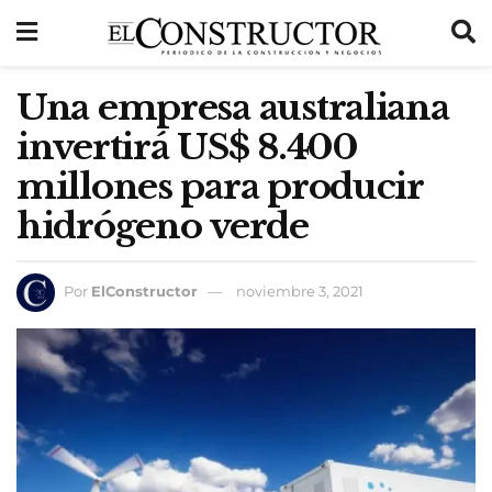
Una empresa australiana
invertirá US$ 8.400
millones para producir
hidrógeno verde
Por
ElConstructor
noviembre 3, 2021