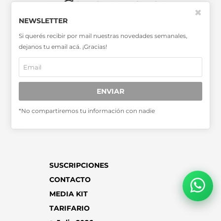
✖
NEWSLETTER
SABER MÁS >>
Si querés recibir por mail nuestras novedades semanales,
OTRAS PUBLICACIONES >>
dejanos tu email acá. ¡Gracias!
Miembro de la Asociación de
Entidades Periodísticas Argentinas
ENVIAR
ADEPA
*No compartiremos tu información con nadie
SUSCRIPCIONES
CONTACTO
MEDIA KIT
TARIFARIO