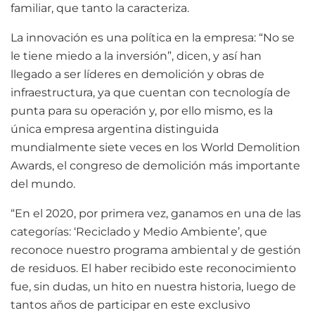
familiar, que tanto la caracteriza.
La innovación es una política en la empresa: “No se
le tiene miedo a la inversión”, dicen, y así han
llegado a ser líderes en demolición y obras de
infraestructura, ya que cuentan con tecnología de
punta para su operación y, por ello mismo, es la
única empresa argentina distinguida
mundialmente siete veces en los World Demolition
Awards, el congreso de demolición más importante
del mundo.
“En el 2020, por primera vez, ganamos en una de las
categorías: ‘Reciclado y Medio Ambiente’, que
reconoce nuestro programa ambiental y de gestión
de residuos. El haber recibido este reconocimiento
fue, sin dudas, un hito en nuestra historia, luego de
tantos años de participar en este exclusivo