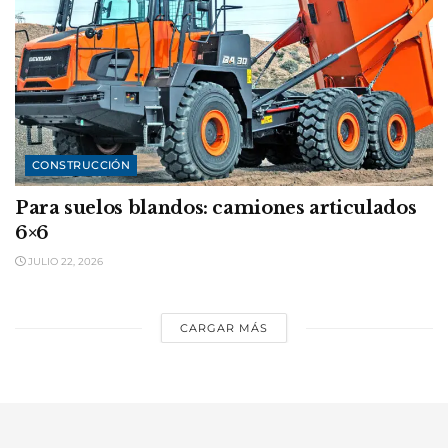
CONSTRUCCIÓN
Para suelos blandos: camiones articulados
6×6
JULIO 22, 2026
CARGAR MÁS