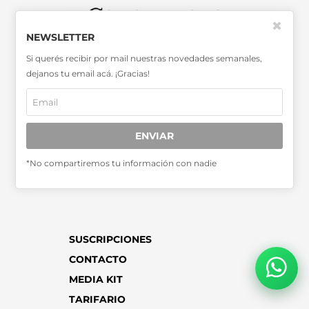
✖
NEWSLETTER
SABER MÁS >>
Si querés recibir por mail nuestras novedades semanales,
OTRAS PUBLICACIONES >>
dejanos tu email acá. ¡Gracias!
Miembro de la Asociación de
Entidades Periodísticas Argentinas
ENVIAR
ADEPA
*No compartiremos tu información con nadie
SUSCRIPCIONES
CONTACTO
MEDIA KIT
TARIFARIO