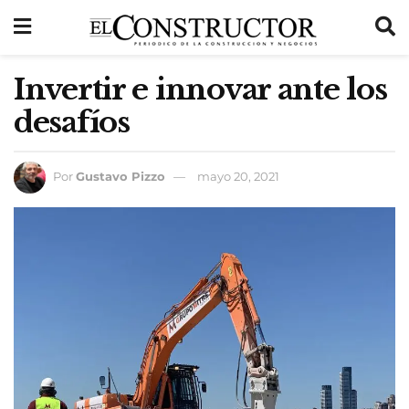
Invertir e innovar ante los
desafíos
Por
Gustavo Pizzo
mayo 20, 2021